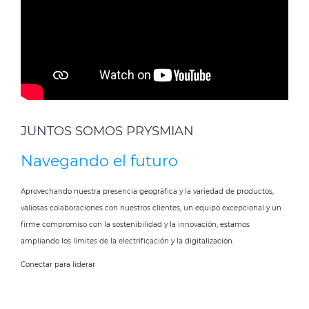
JUNTOS SOMOS PRYSMIAN
Navegando el futuro
Aprovechando nuestra presencia geográfica y la variedad de productos,
valiosas colaboraciones con nuestros clientes, un equipo excepcional y un
firme compromiso con la sostenibilidad y la innovación, estamos
ampliando los límites de la electrificación y la digitalización.
Conectar para liderar