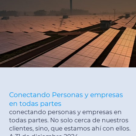
Insight
Sostenibilidad
Medios de Comunicaciòn
Ética e Integridad
Contáctenos
Conectando Personas y empresas
en todas partes
conectando personas y empresas en
todas partes. No solo cerca de nuestros
clientes, sino, que estamos ahí con ellos.