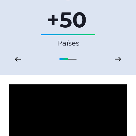
+50
Países